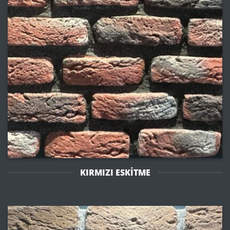
KIRMIZI ESKİTME