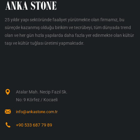
25 yıldır yapı sektöründe faaliyet yürütmekte olan firmamız, bu
süreçde kazanmış olduğu birikim ve tecrübeyi, tüm dünyada trend
olan ve her gün hızla yapılarda daha fazla yer edinmekte olan kültür
taşı ve kültür tuğlası üretimi yapmaktadır.
Atalar Mah. Necip Fazıl Sk.
No: 9 Körfez / Kocaeli
info@ankastone.com.tr
+90 533 687 79 89